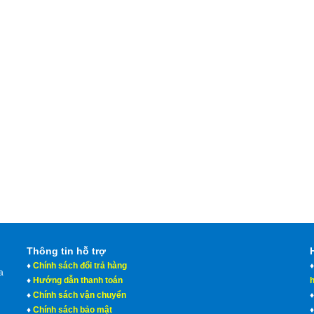
Thông tin hỗ trợ
♦
Chính sách đổi trả hàng
a
♦
Hướng dẫn thanh toán
♦
Chính sách vận chuyển
♦
Chính sách bảo mật