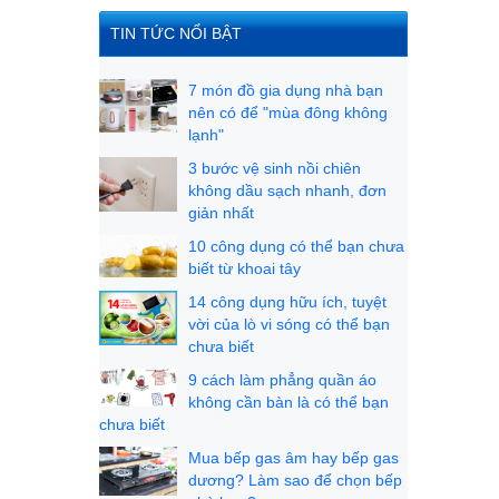
TIN TỨC NỔI BẬT
7 món đồ gia dụng nhà bạn
nên có để "mùa đông không
lạnh"
3 bước vệ sinh nồi chiên
không dầu sạch nhanh, đơn
giản nhất
10 công dụng có thể bạn chưa
biết từ khoai tây
14 công dụng hữu ích, tuyệt
vời của lò vi sóng có thể bạn
chưa biết
9 cách làm phẳng quần áo
không cần bàn là có thể bạn
chưa biết
Mua bếp gas âm hay bếp gas
dương? Làm sao để chọn bếp