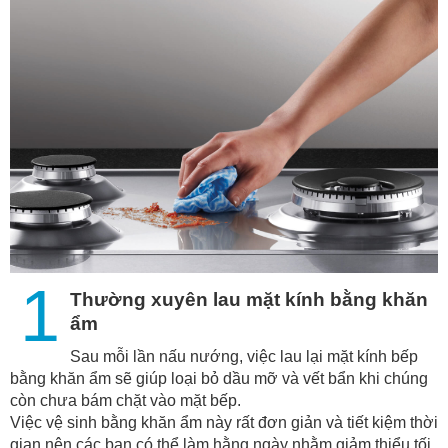
1
Thường xuyên lau mặt kính bằng khăn
ẩm
Sau mỗi lần nấu nướng, việc lau lại mặt kính bếp
bằng khăn ẩm sẽ giúp loại bỏ dầu mỡ và vết bẩn khi chúng
còn chưa bám chặt vào mặt bếp.
Việc vệ sinh bằng khăn ẩm này rất đơn giản và tiết kiệm thời
gian nên các bạn có thể làm hằng ngày nhằm giảm thiểu tối