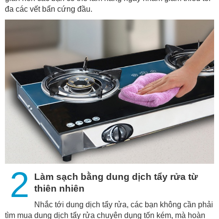
đa các vết bẩn cứng đầu.
2
Làm sạch bằng dung dịch tẩy rửa từ
thiên nhiên
Nhắc tới dung dịch tẩy rửa, các bạn không cần phải
tìm mua dung dịch tẩy rửa chuyên dụng tốn kém, mà hoàn