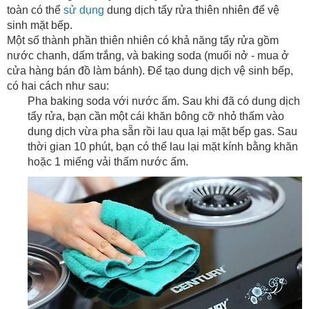
toàn có thể
sử dụng
dung dịch tẩy rửa thiên nhiên để vệ
sinh mặt bếp.
Một số thành phần thiên nhiên có khả năng tẩy rửa gồm
nước chanh, dấm trắng, và baking soda (muối nở - mua ở
cửa hàng bán đồ làm bánh). Để tạo dung dịch vệ sinh bếp,
có hai cách như sau:
Pha baking soda với nước ấm. Sau khi đã có dung dịch
tẩy rửa, bạn cần một cái khăn bông cỡ nhỏ thấm vào
dung dịch vừa pha sẵn rồi lau qua lại mặt bếp gas. Sau
thời gian 10 phút, bạn có thể lau lại mặt kính bằng khăn
hoặc 1 miếng vải thấm nước ấm.