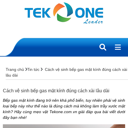
Trang chủ
Tin tức
Cách vệ sinh bếp gas mặt kính đúng cách xài
lâu dài
Cách vệ sinh bếp gas mặt kính đúng cách xài lâu dài
Bếp gas mặt kính đang trở nên khá phổ biến, tuy nhiên phải vệ sinh
loại bếp này như thế nào là đúng cách mà không làm trầy xước mặt
kính? Hãy cùng mẹo vặt Tekone.com.vn giải đáp qua bài viết dưới
đây bạn nhé!