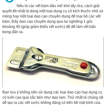
Nếu là các vết bám dầu mỡ khó tẩy rửa, cách giải
quyết tốt nhất là dùng một loại dụng cụ có kích thước nhỏ và
mỏng hay một loại dao cạo chuyên dụng để loại bỏ các vết
bám. Đẩy dao cạo chuyên dụng qua lại nghiêng 1 góc
khoảng 40 (giúp giảm thiểu vết xước) độ để làm vết bẩn
bong dần ra.
Bạn lưu ý không nên sử dụng các loại dao cạo hay dụng cụ
có lưỡi cạo quá sắc bén như dao lam. Thứ nhất là chúng rất
dễ tạo ra các vết xước không đáng có trên bề mặt kính của