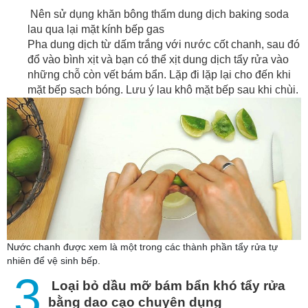
Nên sử dụng khăn bông thấm dung dịch baking soda
lau qua lại mặt kính bếp gas
Pha dung dịch từ dấm trắng với nước cốt chanh, sau đó
đổ vào bình xịt và bạn có thể xịt dung dịch tẩy rửa vào
những chỗ còn vết bám bẩn. Lặp đi lặp lại cho đến khi
mặt bếp sạch bóng. Lưu ý lau khô mặt bếp sau khi chùi.
Nước chanh được xem là một trong các thành phần tẩy rửa tự
nhiên để vệ sinh bếp.
3
Loại bỏ dầu mỡ bám bẩn khó tẩy rửa
bằng dao cạo chuyên dụng