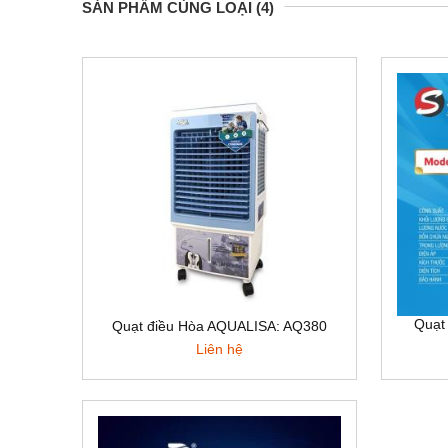
SẢN PHẨM CÙNG LOẠI (4)
Quạt
Quạt điều Hòa AQUALISA: AQ380
Liên hệ