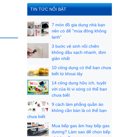
TIN TỨC NỔI BẬT
7 món đồ gia dụng nhà bạn
nên có để "mùa đông không
lạnh"
3 bước vệ sinh nồi chiên
không dầu sạch nhanh, đơn
giản nhất
10 công dụng có thể bạn chưa
biết từ khoai tây
14 công dụng hữu ích, tuyệt
vời của lò vi sóng có thể bạn
chưa biết
9 cách làm phẳng quần áo
không cần bàn là có thể bạn
chưa biết
Mua bếp gas âm hay bếp gas
dương? Làm sao để chọn bếp