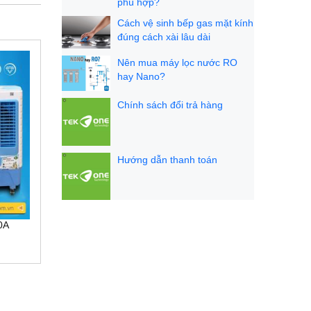
phù hợp?
Cách vệ sinh bếp gas mặt kính
đúng cách xài lâu dài
Nên mua máy lọc nước RO
hay Nano?
Chính sách đổi trả hàng
Hướng dẫn thanh toán
0A