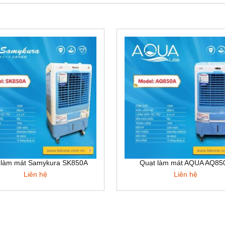
 làm mát Samykura SK850A
Quạt làm mát AQUA AQ85
Liên hệ
Liên hệ