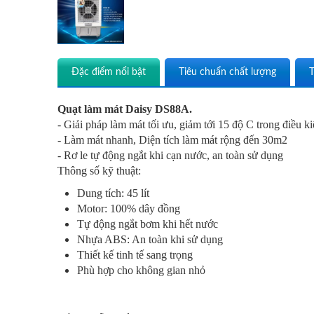
Đặc điểm nổi bật
Tiêu chuẩn chất lượng
T
Quạt làm mát Daisy DS88A.
- Giải pháp làm mát tối ưu, giảm tới 15 độ C trong điều k
- Làm mát nhanh, Diện tích làm mát rộng đến 30m2
- Rơ le tự động ngắt khi cạn nước, an toàn sử dụng
Thông số kỹ thuật:
Dung tích: 45 lít
Motor: 100% dây đồng
Tự động ngắt bơm khi hết nước
Nhựa ABS: An toàn khi sử dụng
Thiết kế tinh tế sang trọng
Phù hợp cho không gian nhỏ