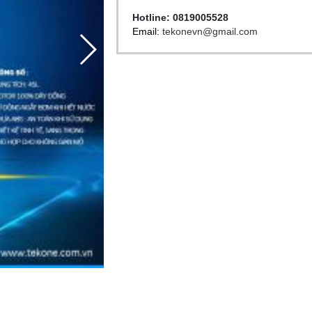
Hotline: 0819005528
Email:
tekonevn@gmail.com